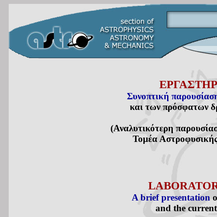
ΕΡΓΑΣΤΗ
Συνοπτική παρουσίασ
και των πρόσφατων δ
(Αναλυτικότερη παρουσίασ
Τομέα Αστροφυσικής
LABORATOR
A brief presentation
o
and the current 