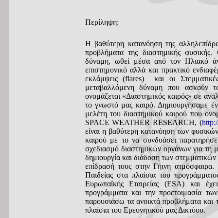
Περίληψη:
Η βαθύτερη κατανόηση της αλληλεπίδρα
προβλήματα της διαστημικής φυσικής.
δύναμη, ωθεί μέσα από τον Ηλιακό άν
επιστημονικό αλλά και πρακτικό ενδιαφ
εκλάμψεις (flares) και οι Στεμματικέ
μεταβαλλόμενη δύναμη που ασκούν τα
ονομάζεται «Διαστημικός καιρός» σε ανα
το γνωστό μας καιρό. Δημιουργήσαμε έν
μελέτη του διαστημικού καιρού πο
SPACE WEATHER RESEARCH, (
http:
είναι η βαθύτερη κατανόηση των φυσικών
καιρού με το να συνδυάσει παρατηρήσε
σχεδιασμό διαστημικών οργάνων για τη 
δημιουργία και διάδοση των στεμματικών
επίδρασή τους στην Γήινη ατμόσφαιρα.
Παιδείας στα πλαίσια του προγράμματ
Ευρωπαϊκής Εταιρείας (ESA) και έχε
προγράμματα και την προετοιμασία των
παρουσιάσω τα ανοικτά προβλήματα και τ
πλαίσια του Ερευνητικού μας Δικτύου.