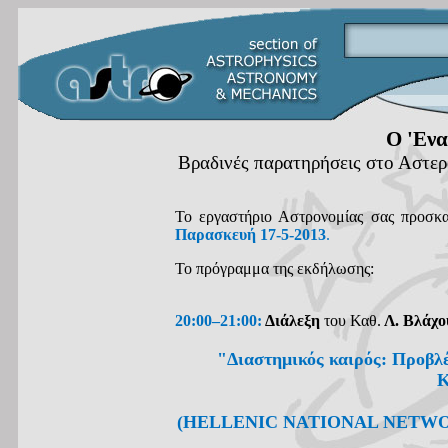
Ο 'Eν
Βραδινές παρατηρήσεις στο Αστε
Το εργαστήριο Αστρονομίας σας προσκα
Παρασκευή 17-5-2013
.
Το πρόγραμμα της εκδήλωσης:
20:00–21:00:
Διάλεξη
του Καθ.
Λ. Βλάχ
"Διαστημικός καιρός: Προβλέ
Κ
(HELLENIC NATIONAL NETW